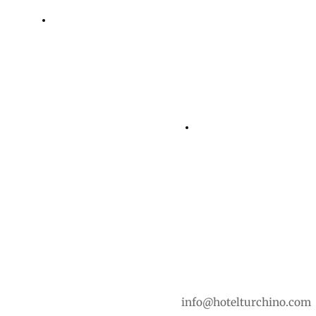
Drone hotel Turchino e dintorni clicca :)
Partenza fiat 600 storiche
info@hotelturchino.com