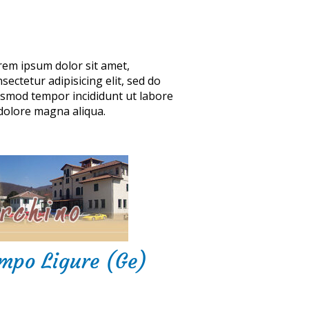
rem ipsum dolor sit amet,
sectetur adipisicing elit, sed do
usmod tempor incididunt ut labore
 dolore magna aliqua.
ampo Ligure (Ge)