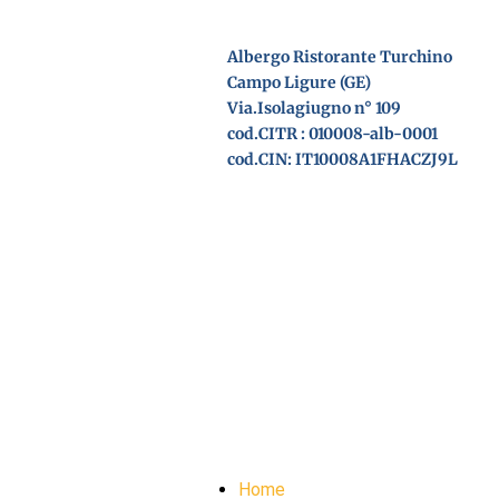
Albergo Ristorante Turchino
Campo Ligure (GE)
Via.Isolagiugno n° 109
cod.CITR : 010008-alb-0001
cod.CIN: IT10008A1FHACZJ9L
Home