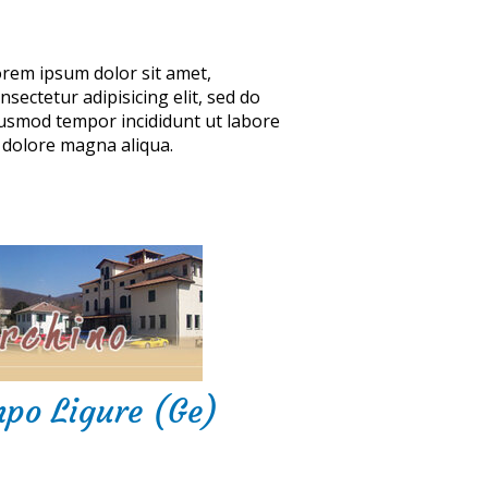
rem ipsum dolor sit amet,
nsectetur adipisicing elit, sed do
usmod tempor incididunt ut labore
 dolore magna aliqua.
mpo Ligure (Ge)