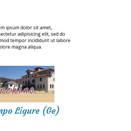
m ipsum dolor sit amet,
ectetur adipisicing elit, sed do
mod tempor incididunt ut labore
olore magna aliqua.
mpo Ligure (Ge)