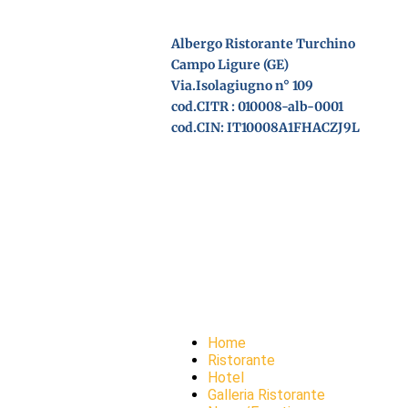
Albergo Ristorante Turchino
Campo Ligure (GE)
Via.Isolagiugno n° 109
cod.CITR : 010008-alb-0001
cod.CIN: IT10008A1FHACZJ9L
Home
Ristorante
Hotel
Galleria Ristorante