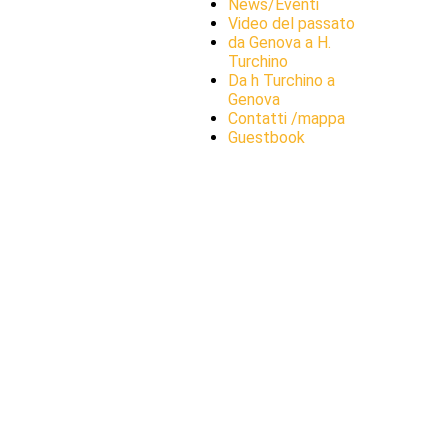
News/Eventi
Video del passato
da Genova a H.
Turchino
Da h Turchino a
Genova
Contatti /mappa
Guestbook