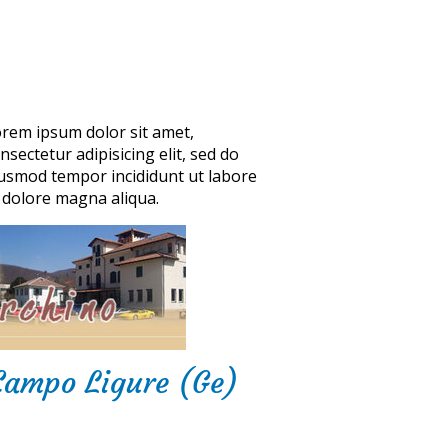
rem ipsum dolor sit amet,
nsectetur adipisicing elit, sed do
usmod tempor incididunt ut labore
 dolore magna aliqua.
 Campo Ligure (Ge)