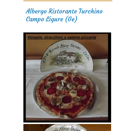
Albergo Ristorante Turchino
Campo Ligure (Ge)