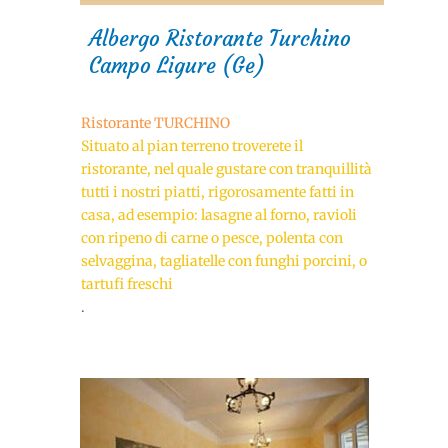
Albergo Ristorante Turchino
Campo Ligure (Ge)
Ristorante TURCHINO
Situato al pian terreno troverete il
ristorante, nel quale gustare con tranquillità
tutti i nostri piatti, rigorosamente fatti in
casa, ad esempio: lasagne al forno, ravioli
con ripeno di carne o pesce, polenta con
selvaggina, tagliatelle con funghi porcini, o
tartufi freschi
.