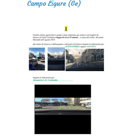
Campo Ligure (Ge)