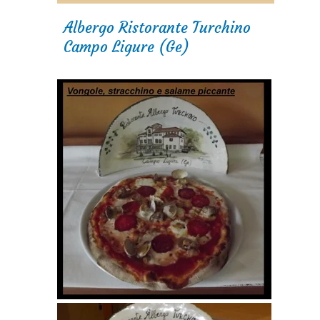
Albergo Ristorante Turchino
Campo Ligure (Ge)