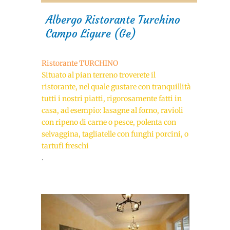
Albergo Ristorante Turchino
Campo Ligure (Ge)
Ristorante TURCHINO
Situato al pian terreno troverete il
ristorante, nel quale gustare con tranquillità
tutti i nostri piatti, rigorosamente fatti in
casa, ad esempio: lasagne al forno, ravioli
con ripeno di carne o pesce, polenta con
selvaggina, tagliatelle con funghi porcini, o
tartufi freschi
.