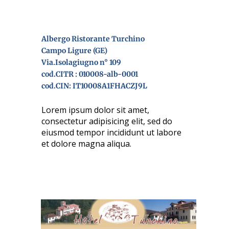
Albergo Ristorante Turchino
Campo Ligure (GE)
Via.Isolagiugno n° 109
cod.CITR : 010008-alb-0001
cod.CIN: IT10008A1FHACZJ9L
Lorem ipsum dolor sit amet,
consectetur adipisicing elit, sed do
eiusmod tempor incididunt ut labore
et dolore magna aliqua.