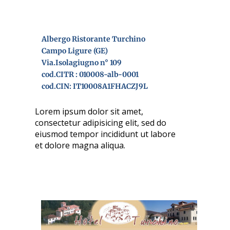
Albergo Ristorante Turchino
Campo Ligure (GE)
Via.Isolagiugno n° 109
cod.CITR : 010008-alb-0001
cod.CIN: IT10008A1FHACZJ9L
Lorem ipsum dolor sit amet,
consectetur adipisicing elit, sed do
eiusmod tempor incididunt ut labore
et dolore magna aliqua.