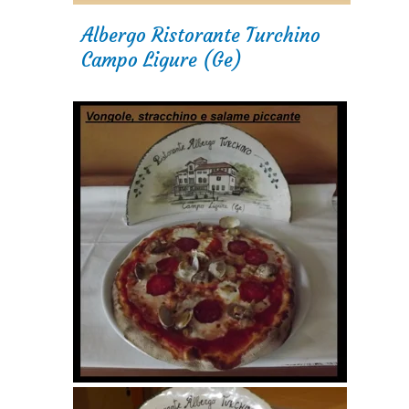
Albergo Ristorante Turchino
Campo Ligure (Ge)