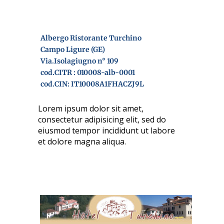
Albergo Ristorante Turchino
Campo Ligure (GE)
Via.Isolagiugno n° 109
cod.CITR : 010008-alb-0001
cod.CIN: IT10008A1FHACZJ9L
Lorem ipsum dolor sit amet,
consectetur adipisicing elit, sed do
eiusmod tempor incididunt ut labore
et dolore magna aliqua.